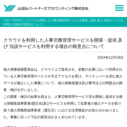
TOP
TOPICS
クラウドを利用した人事労務管理サービスを開発・提供 及び 当該サービスを
利用する場合の留意点について
クラウドを利用した人事労務管理サービスを開発・提供 及
び 当該サービスを利用する場合の留意点について
2024年12月19日
個人情報保護委員会は、クラウド上で提供され、多数の企業において利用され
ている人事労務管理サービスが不正アクセスを受け、マイナンバーを含む個人
データが漏えいした事案について、個人情報保護法及び番号法上の問題点の調
査・検討を行いました。
この調査・検討の結果を踏まえ、人事労務管理サービス等を開発し提供する個
人情報取扱事業者(委託先)及びサービスを利用して従業者の個人データを取り
扱う個人情報取扱事業者（委託元）における注意喚起のお知らせがありまし
た。事案に沿って下記の留意点がまとめられています。