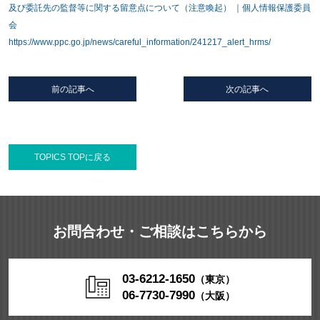
及び委託先の監督等に関する留意点について（注意喚起） ｜個人情報保護委員
会
https://www.ppc.go.jp/news/careful_information/241217_alert_hrms/
前の記事へ
次の記事へ
TOPICS TOPに戻る
お問合わせ・ご相談はこちらから
03-6212-1650
（東京）
06-7730-7990
（大阪）