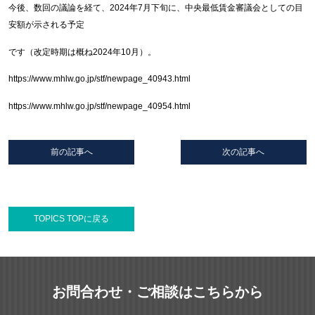
今後、数回の議論を経て、2024年7月下旬に、中央最低賃金審議会としての目
安額が示される予定
です（改定時期は概ね2024年10月）。
https://www.mhlw.go.jp/stf/newpage_40943.html
https://www.mhlw.go.jp/stf/newpage_40954.html
前の記事へ
次の記事へ
TOPICS TOPに戻る
お問合わせ・ご相談はこちらから