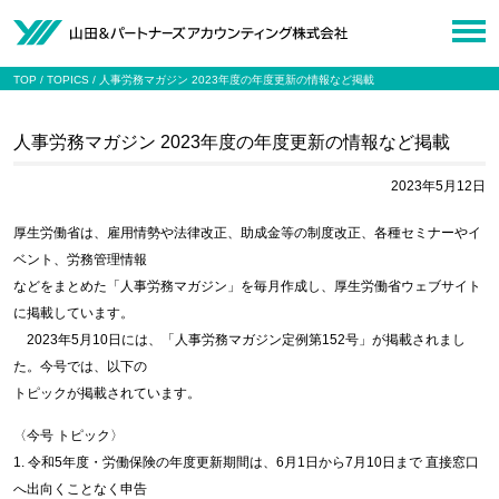
TOP
TOPICS
人事労務マガジン 2023年度の年度更新の情報など掲載
人事労務マガジン 2023年度の年度更新の情報など掲載
2023年5月12日
厚生労働省は、雇用情勢や法律改正、助成金等の制度改正、各種セミナーやイ
ベント、労務管理情報
などをまとめた「人事労務マガジン」を毎月作成し、厚生労働省ウェブサイト
に掲載しています。
2023年5月10日には、「人事労務マガジン定例第152号」が掲載されまし
た。今号では、以下の
トピックが掲載されています。
〈今号 トピック〉
1. 令和5年度・労働保険の年度更新期間は、6月1日から7月10日まで 直接窓口
へ出向くことなく申告