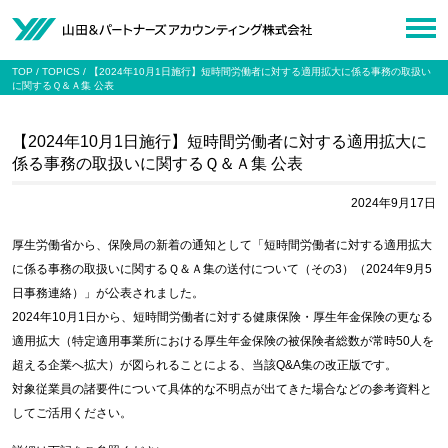
TOP
TOPICS
【2024年10月1日施行】短時間労働者に対する適用拡大に係る事務の取扱い
に関するＱ＆Ａ集 公表
【2024年10月1日施行】短時間労働者に対する適用拡大に
係る事務の取扱いに関するＱ＆Ａ集 公表
2024年9月17日
厚生労働省から、保険局の新着の通知として「短時間労働者に対する適用拡大
に係る事務の取扱いに関するＱ＆Ａ集の送付について（その3）（2024年9月5
日事務連絡）」が公表されました。
2024年10月1日から、短時間労働者に対する健康保険・厚生年金保険の更なる
適用拡大（特定適用事業所における厚生年金保険の被保険者総数が常時50人を
超える企業へ拡大）が図られることによる、当該Q&A集の改正版です。
対象従業員の諸要件について具体的な不明点が出てきた場合などの参考資料と
してご活用ください。