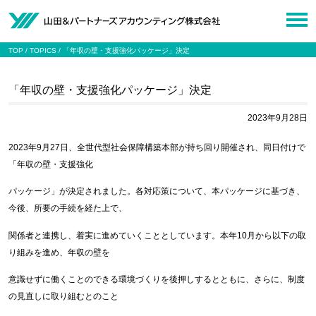
TOP
TOPICS
「年収の壁・支援強化パッケージ」決定
「年収の壁・支援強化パッケージ」決定
2023年9月28日
2023年9月27日、全世代型社会保障構築本部が持ち回り開催され、同日付けで
「年収の壁・支援強化
パッケージ」が決定されました。各対応策について、本パッケージに基づき、
今後、所要の手続を経た上で、
関係者と連携し、着実に進めていくこととしています。本年10月から以下の取
り組みを進め、年収の壁を
意識せずに働くことのできる環境づくりを後押しするとともに、さらに、制度
の見直しに取り組むとのこと