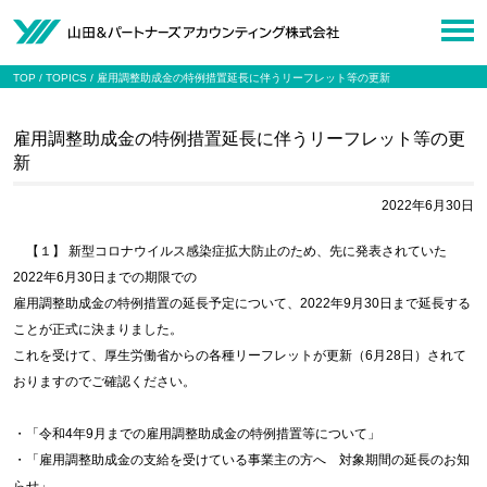
TOP
TOPICS
雇用調整助成金の特例措置延長に伴うリーフレット等の更新
雇用調整助成金の特例措置延長に伴うリーフレット等の更
新
2022年6月30日
【１】 新型コロナウイルス感染症拡大防止のため、先に発表されていた
2022年6月30日までの期限での
雇用調整助成金の特例措置の延長予定について、2022年9月30日まで延長する
ことが正式に決まりました。
これを受けて、厚生労働省からの各種リーフレットが更新（6月28日）されて
おりますのでご確認ください。
・「令和4年9月までの雇用調整助成金の特例措置等について」
・「雇用調整助成金の支給を受けている事業主の方へ 対象期間の延長のお知
らせ」