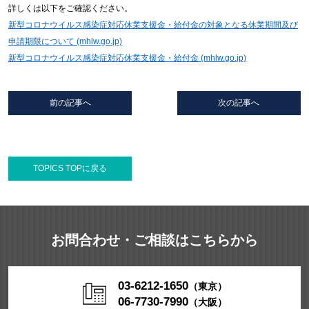
詳しくは以下をご確認ください。
新型コロナウイルス感染症対応休業支援金・給付金の対象となる休業期間及び
申請期限について (mhlw.go.jp)
新型コロナウイルス感染症対応休業支援金・給付金 (mhlw.go.jp)
前の記事へ
次の記事へ
TOPICS TOPに戻る
お問合わせ・ご相談はこちらから
03-6212-1650
（東京）
06-7730-7990
（大阪）