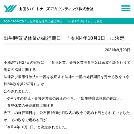
TOP
TOPICS
出生時育児休業の施行期日 「令和4年10月1日」に決定
出生時育児休業の施行期日 「令和4年10月1日」に決定
2021年9月28日
令和3年9月27日の官報に、「育児休業、介護休業等育児又は家族介護を行う労
働者の福祉に関する
法律及び雇用保険法の一部を改正する法律の一部の施行期日を定める政令（令
和3年政令第267号）」が
公布されました。
令和3年の育児・介護休業法の改正のうち、「出生時育児休業の創設」、
「育児休業の分割取得に関する
改正」の施行期日は、公布後1年6か月以内の政令で定める日とされていました
が、その政令で定める日が
「令和4年10月1日」と決定されました。