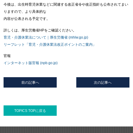
今後は、出生時育児休業などに関連する改正省令や改正指針も公布されてまい
りますので、より具体的な
内容が公表される予定です。
詳しくは、厚生労働省HPをご確認ください。
育児・介護休業法について｜厚生労働省 (mhlw.go.jp)
リーフレット「育児・介護休業法改正ポイントのご案内」
官報
インターネット版官報 (npb.go.jp)
前の記事へ
次の記事へ
TOPICS TOPに戻る