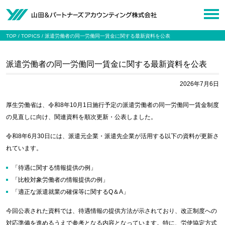
TOP
TOPICS
派遣労働者の同一労働同一賃金に関する最新資料を公表
派遣労働者の同一労働同一賃金に関する最新資料を公表
2026年7月6日
厚生労働省は、令和8年10月1日施行予定の派遣労働者の同一労働同一賃金制度
の見直しに向け、関連資料を順次更新・公表しました。
令和8年6月30日には、派遣元企業・派遣先企業が活用する以下の資料が更新さ
れています。
「待遇に関する情報提供の例」
「比較対象労働者の情報提供の例」
「適正な派遣就業の確保等に関するQ＆A」
今回公表された資料では、待遇情報の提供方法が示されており、改正制度への
対応準備を進めるうえで参考となる内容となっています。特に、労使協定方式