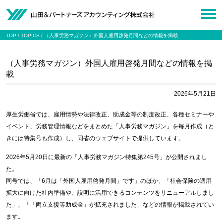
TOP
TOPICS
（人事労務マガジン）外国人雇用啓発月間などの情報を掲載
（人事労務マガジン）外国人雇用啓発月間などの情報を掲
載
2026年5月21日
厚生労働省では、雇用情勢や法律改正、助成金等の制度改正、各種セミナーや
イベント、労務管理情報などをまとめた「人事労務マガジン」を毎月作成（と
きには特集号も作成）し、同省のウェブサイトで提供しています。
2026年5月20日に最新の「人事労務マガジン特集第245号」が公開されまし
た。
同号では、「6月は「外国人雇用啓発月間」です」のほか、「社会保険の適用
拡大に向けた社内準備や、説明に活用できるコンテンツをリニューアルしまし
た」、「「両立支援等助成金」が拡充されました」などの情報が掲載されてい
ます。