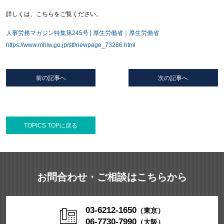
詳しくは、こちらをご覧ください。
人事労務マガジン特集第245号 | 厚生労働省｜厚生労働省
https://www.mhlw.go.jp/stf/newpage_73266.html
前の記事へ
次の記事へ
TOPICS TOPに戻る
お問合わせ・ご相談はこちらから
03-6212-1650
（東京）
06-7730-7990
（大阪）