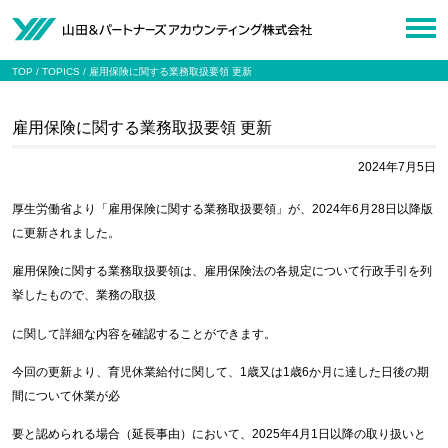
TOP
TOPICS
雇用保険に関する業務取扱要領 更新
雇用保険に関する業務取扱要領 更新
2024年7月5日
厚生労働省より「雇用保険に関する業務取扱要領」が、2024年6月28日以降版
に更新されました。
雇用保険に関する業務取扱要領は、雇用保険法の各規定について行政手引を列
挙したもので、業務の取扱
に関して詳細な内容を確認することができます。
今回の更新より、育児休業給付に関して、1歳又は1歳6か月に達した日後の期
間について休業が必
要と認められる場合（延長事由）において、2025年4月1日以降の取り扱いと